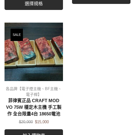
選擇規格
SALE
各品牌【電子煙主機、BF主機、
電子桿】
菲律賓正品 CRAFT MOD
VO 75W 穩定木主機 手工製
作 全台限量4台 18650電池
$
20,000
$
15,000