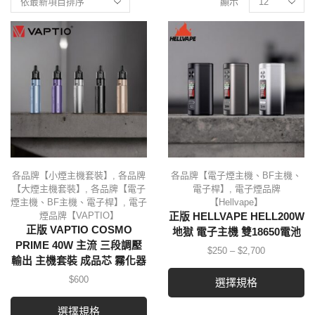
顯示
各品牌【小煙主機套裝】
,
各品牌
各品牌【電子煙主機、BF主機、
【大煙主機套裝】
,
各品牌【電子
電子桿】
,
電子煙品牌
煙主機、BF主機、電子桿】
,
電子
【Hellvape】
煙品牌【VAPTIO】
正版 HELLVAPE HELL200W
正版 VAPTIO COSMO
地獄 電子主機 雙18650電池
PRIME 40W 主流 三段調壓
$
250
–
$
2,700
輸出 主機套裝 成品芯 霧化器
$
600
選擇規格
選擇規格