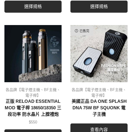
選擇規格
選擇規格
已售完
各品牌【電子煙主機、BF主機、
各品牌【電子煙主機、BF主機、
電子桿】
電子桿】
正版 RELOAD ESSENTIAL
美國正品 DA ONE SPLASH
MOD 電子桿 18650/18350 三
DNA 75W BF SQUONK 電
段功率 防水晶片 上膛禮炮
子主機
$
550
查看內容