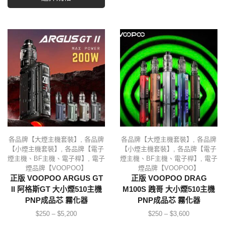
各品牌【大煙主機套裝】
,
各品牌
各品牌【大煙主機套裝】
,
各品牌
【小煙主機套裝】
,
各品牌【電子
【小煙主機套裝】
,
各品牌【電子
煙主機、BF主機、電子桿】
,
電子
煙主機、BF主機、電子桿】
,
電子
煙品牌【VOOPOO】
煙品牌【VOOPOO】
正版 VOOPOO ARGUS GT
正版 VOOPOO DRAG
II 阿格斯GT 大小煙510主機
M100S 跩哥 大小煙510主機
PNP成品芯 霧化器
PNP成品芯 霧化器
$
250
–
$
5,200
$
250
–
$
3,600