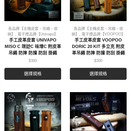
各品牌【主機皮套、吊繩、收
各品牌【主機皮套、吊繩、收
納】
,
電子煙品牌【Univapo】
納】
,
電子煙品牌【VOOPOO】
手工皮革皮套 UNIVAPO
手工皮革皮套 VOOPOO
MISO C 咪逤C 味增C 附皮革
DORIC 20 KIT 多立克 附皮
吊繩 防摔 防撞 防刮 掛繩
革吊繩 防摔 防撞 防刮 掛繩
$
300
$
300
選擇規格
選擇規格