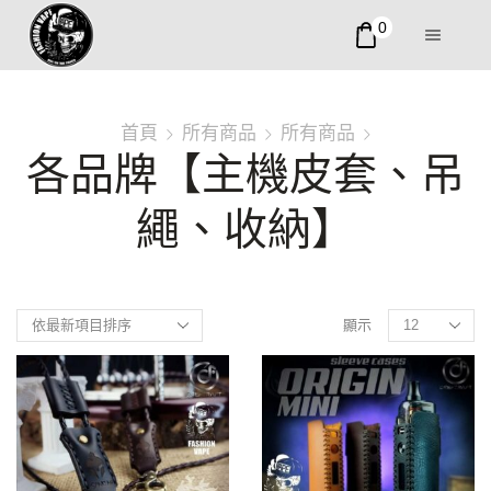
0
首頁
所有商品
所有商品
各品牌【主機皮套、吊
繩、收納】
顯示