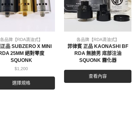
各品牌【RDA滴油式】
各品牌【RDA滴油式】
正品 SUBZERO X MINI
菲律賓 正品 KAONASHI BF
RDA 25MM 絕對零度
RDA 無臉男 底部注油
SQUONK
SQUONK 霧化器
$
1,200
查看內容
選擇規格