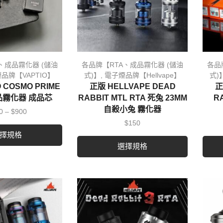
、成品霧化器 (儲油
各品牌【RTA、成品霧化器 (儲油
各品
品牌【VAPTIO】
式)】
,
電子煙品牌【Hellvape】
式)
 COSMO PRIME
正版 HELLVAPE DEAD
正
成品霧化器 成品芯
RABBIT MTL RTA 死兔 23MM
R
自殺小兔 霧化器
0
–
$
900
$
150
擇規格
選擇規格