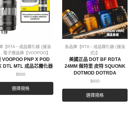
牌【RTA、成品霧化器 (儲油
各品牌【RTA、成品霧化器 (儲油
】
,
電子煙品牌【VOOPOO】
式)】
 VOOPOO PNP X POD
美國正品 DOT BF RDTA
K DTL MTL 成品芯霧化器
24MM 佩特里 皮特 SQUONK
DOTMOD DOTRDA
$
800
$
600
選擇規格
選擇規格