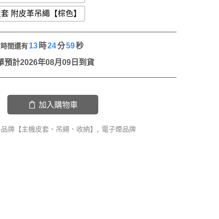
套 附皮革吊繩【棕色】
13
時
24
分
59
秒
貨時間還有
預計2026年08月09日到貨
加入購物車
各品牌【主機皮套、吊繩、收納】
,
電子煙品牌