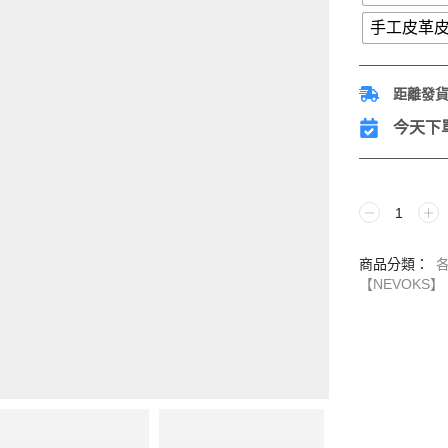
手工皮革皮
距離發
今天下單
商品分類：
【NEVOKS】