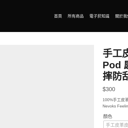
首頁
所有商品
電子菸知識
關於我
手工皮革
Pod
摔防
$
300
100%手工皮
Nevoks Feeli
顏色
手工皮革皮