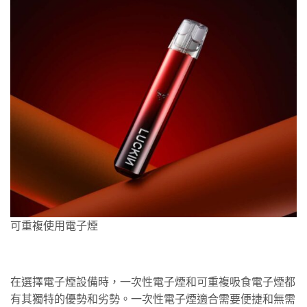
可重複使用電子煙
在選擇電子煙設備時，一次性電子煙和可重複吸食電子煙都
有其獨特的優勢和劣勢。一次性電子煙適合需要便捷和無需