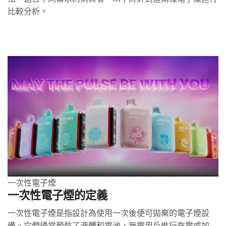
比較分析。
一次性電子煙
一次性電子煙的定義
一次性電子煙是指設計為使用一次後便可拋棄的電子煙設
備。它們通常預裝了液體和電池，無需用戶進行充電或加