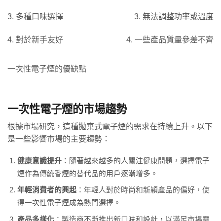
3. 多種口味選擇
3. 無法調整功率或溫度
4. 對於新手友好
4. 一些產品質量參差不齊
一次性電子煙的優缺點
一次性電子煙的市場趨勢
根據市場研究，這種拋棄式電子煙的需求在持續上升。以下
是一些影響市場的主要趨勢：
健康意識提升
：隨著越來越多的人關注健康問題，選擇電子
煙作為傳統香煙的替代品的用戶逐漸增多。
年輕消費者的興起
：年輕人對於時尚和新穎產品的偏好，使
得一次性電子煙成為熱門選擇。
產品多樣化
：製造商不斷推出新口味和設計，以滿足市場需