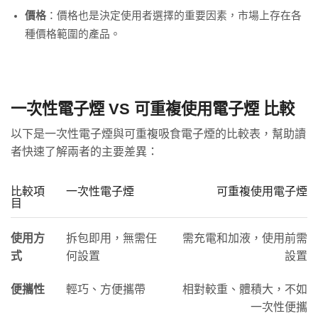
價格
：價格也是決定使用者選擇的重要因素，市場上存在各
種價格範圍的產品。
一次性電子煙 VS 可重複使用電子煙 比較
以下是一次性電子煙與可重複吸食電子煙的比較表，幫助讀
者快速了解兩者的主要差異：
比較項
一次性電子煙
可重複使用電子煙
目
使用方
拆包即用，無需任
需充電和加液，使用前需
式
何設置
設置
便攜性
輕巧、方便攜帶
相對較重、體積大，不如
一次性便攜