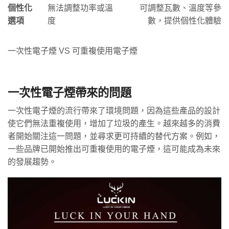
個性化
無法調整功率或溫
可調整瓦數、溫度等參
選項
度
數，提供個性化體驗
一次性電子煙 VS 可重複使用電子煙
一次性電子煙帶來的問題
一次性電子煙的流行帶來了環境問題，因為這些產品的設計
使它們無法重複使用，增加了垃圾的產生。越來越多的消費
者開始關注這一問題，並尋求更可持續的替代方案。例如，
一些品牌已開始推出可重複使用的電子煙，這可能成為未來
的發展趨勢。