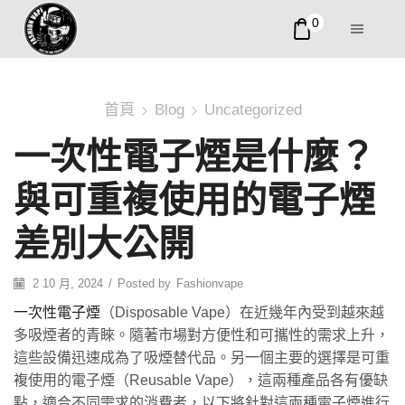
0
首頁
Blog
Uncategorized
一次性電子煙是什麼？
與可重複使用的電子煙
差別大公開
2 10 月, 2024
/
Posted by
Fashionvape
一次性電子煙
（Disposable Vape）在近幾年內受到越來越
多吸煙者的青睞。隨著市場對方便性和可攜性的需求上升，
這些設備迅速成為了吸煙替代品。另一個主要的選擇是可重
複使用的電子煙（Reusable Vape），這兩種產品各有優缺
點，適合不同需求的消費者，以下將針對這兩種電子煙進行